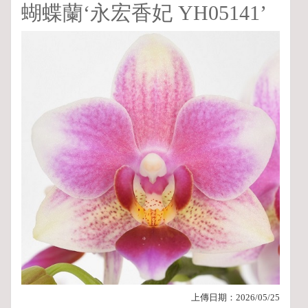
蝴蝶蘭‘永宏香妃 YH05141’
上傳日期：
2026/05/25