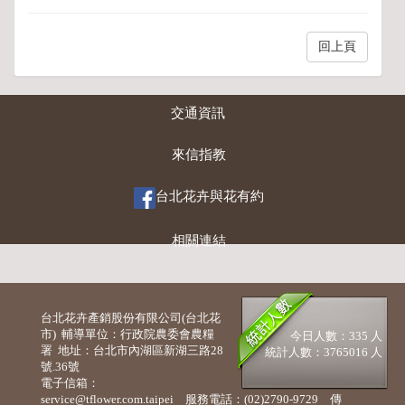
回上頁
交通資訊
來信指教
台北花卉與花有約
相關連結
台北花卉產銷股份有限公司(台北花
市) 輔導單位：行政院農委會農糧
今日人數：335 人
署 地址：台北市內湖區新湖三路28
統計人數：3765016 人
號.36號
電子信箱：
service@tflower.com.taipei 服務電話：(02)2790-9729 傳